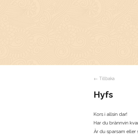
← Tillbaka
Hyfs
Kors i allsin dar!
Har du brännvin kva
Är du sparsam eller 