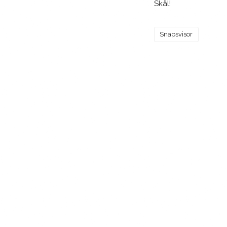
Skål!
Snapsvisor