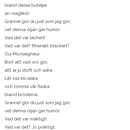
bland dessa buteljer
sin maglikör.
Granne! gör du just som jag gör,
vet denna oljan ger humör.
Vad det var läckert!
Vad var det? Rhenskt bläckert?
Oui Monseigneur.
Bort allt vad oro gör,
allt är ju stoft och aska.
Låt oss bli raska,
och tömma vår flaska
bland bröderna.
Granne! gör du just som jag gör,
vet denna oljan ger humör.
Vad det var mäktigt!
Vad var det? Jo präktigt,