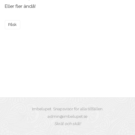
Eller fler ändå!
Påsk
Imbelupet. Snapsvisor för alla tillfällen.
admin@imbelupet.se
Skrål och skål!