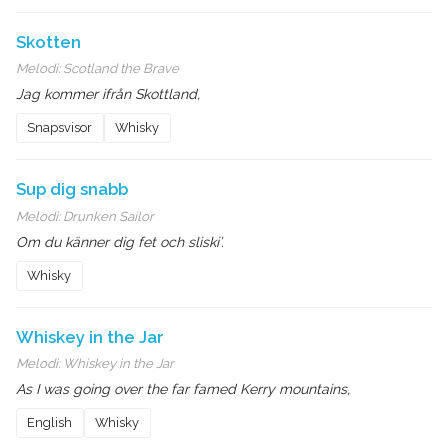
Skotten
Melodi:
Scotland the Brave
Jag kommer ifrån Skottland,
Snapsvisor
Whisky
Sup dig snabb
Melodi:
Drunken Sailor
Om du känner dig fet och sliski’.
Whisky
Whiskey in the Jar
Melodi:
Whiskey in the Jar
As I was going over the far famed Kerry mountains,
English
Whisky