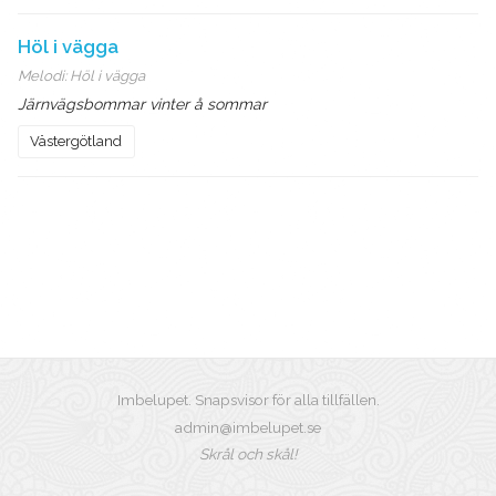
Höl i vägga
Melodi:
Höl i vägga
Järnvägsbommar vinter å sommar
Västergötland
Imbelupet. Snapsvisor för alla tillfällen.
admin@imbelupet.se
Skrål och skål!