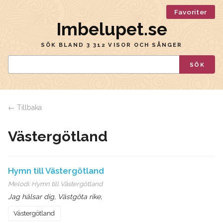
Favoriter
Imbelupet.se
SÖK BLAND 3 312 VISOR OCH SÅNGER
SÖK
← Tillbaka
Västergötland
Hymn till Västergötland
Melodi:
Hymn till Västergötland
Jag hälsar dig, Västgöta rike,
Västergötland