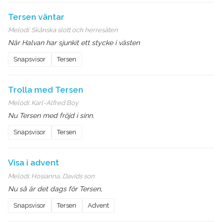
Tersen väntar
Melodi:
Skånska slott och herresäten
När Halvan har sjunkit ett stycke i västen
Snapsvisor
Tersen
Trolla med Tersen
Melodi:
Karl-Alfred Boy
Nu Tersen med fröjd i sinn.
Snapsvisor
Tersen
Visa i advent
Melodi:
Hosianna, Davids son
Nu så är det dags för Tersen,
Snapsvisor
Tersen
Advent