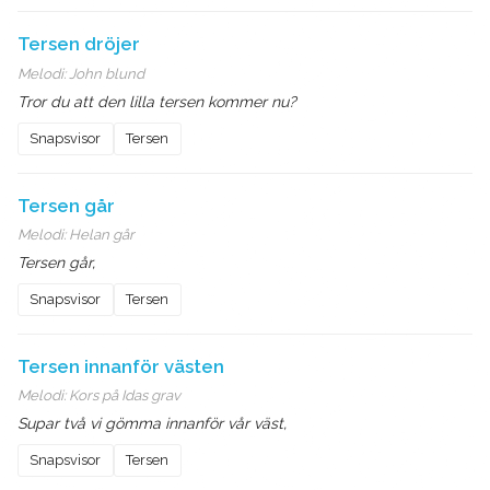
Tersen dröjer
Melodi:
John blund
Tror du att den lilla tersen kommer nu?
Snapsvisor
Tersen
Tersen går
Melodi:
Helan går
Tersen går,
Snapsvisor
Tersen
Tersen innanför västen
Melodi:
Kors på Idas grav
Supar två vi gömma innanför vår väst,
Snapsvisor
Tersen