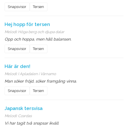
Snapsvisor
Tersen
Hej hopp för tersen
Melodi:
Höga berg och djupa dalar
Opp och hoppa, men håll balansen.
Snapsvisor
Tersen
Här är den!
Melodi:
I Apladalen i Värnamo
Man söker fröjd, söker framgång vinna.
Snapsvisor
Tersen
Japansk tersvisa
Melodi:
Czardas
Vi har tagit två snapsar ikväll