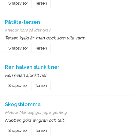
Snapsvisor
Tersen
Påtäta-tersen
Melodi:
Kors på Idas grav
Tersen kylig är, men dock som ylle varm,
Snapsvisor
Tersen
Ren halvan slunkit ner
Ren helan slunkit ner
Snapsvisor
Tersen
Skogsblomma
Melodi:
Måndag gör jag ingenting
Nubben görs av gran och tall,
Snapsvisor
Tersen