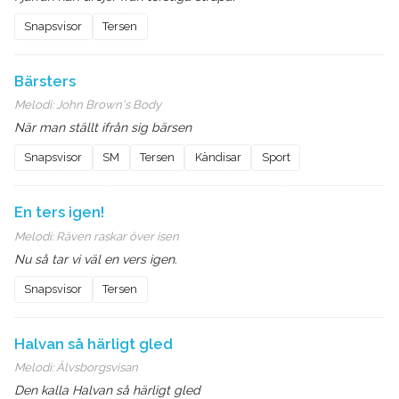
Snapsvisor
Tersen
Bärsters
Melodi:
John Brown's Body
När man ställt ifrån sig bärsen
Snapsvisor
SM
Tersen
Kändisar
Sport
En ters igen!
Melodi:
Räven raskar över isen
Nu så tar vi väl en vers igen.
Snapsvisor
Tersen
Halvan så härligt gled
Melodi:
Älvsborgsvisan
Den kalla Halvan så härligt gled