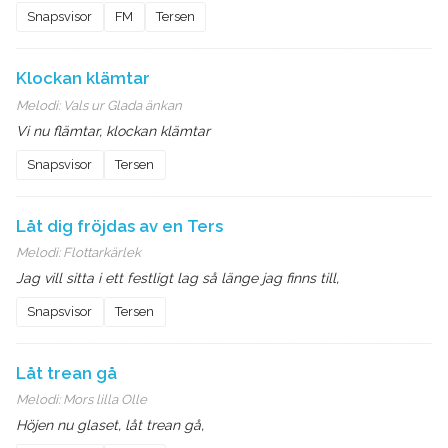
Snapsvisor
FM
Tersen
Klockan klämtar
Melodi:
Vals ur Glada änkan
Vi nu flämtar, klockan klämtar
Snapsvisor
Tersen
Låt dig fröjdas av en Ters
Melodi:
Flottarkärlek
Jag vill sitta i ett festligt lag så länge jag finns till,
Snapsvisor
Tersen
Låt trean gå
Melodi:
Mors lilla Olle
Höjen nu glaset, låt trean gå,