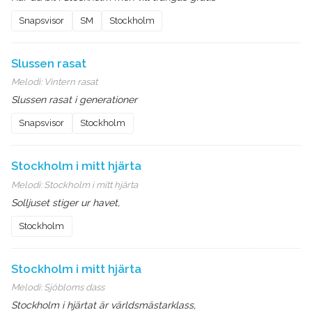
Snapsvisor
SM
Stockholm
Slussen rasat
Melodi:
Vintern rasat
Slussen rasat i generationer
Snapsvisor
Stockholm
Stockholm i mitt hjärta
Melodi:
Stockholm i mitt hjärta
Solljuset stiger ur havet,
Stockholm
Stockholm i mitt hjärta
Melodi:
Sjöbloms dass
Stockholm i hjärtat är världsmästarklass,