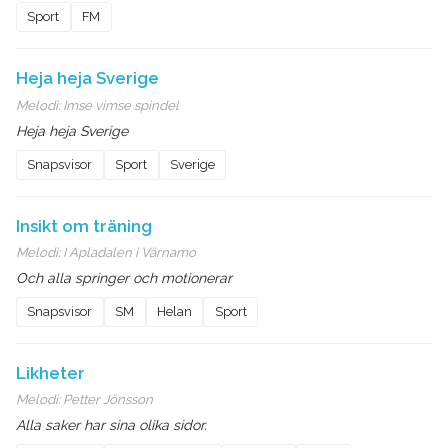
Sport
FM
Heja heja Sverige
Melodi:
Imse vimse spindel
Heja heja Sverige
Snapsvisor
Sport
Sverige
Insikt om träning
Melodi:
I Apladalen i Värnamo
Och alla springer och motionerar
Snapsvisor
SM
Helan
Sport
Likheter
Melodi:
Petter Jönsson
Alla saker har sina olika sidor.