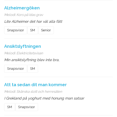
Alzheimergöken
Melodi:
Kors på Idas grav
Lite Alzheimer det har väl alla fått
Snapsvisor
SM
Senior
Ansiktslyftningen
Melodi:
Elektricitetsvisan
Min ansiktslyftning blev inte bra,
Snapsvisor
SM
Att ta sedan dit man kommer
Melodi:
Skånska slott och herresäten
I Grekland på yoghurt med honung man satsar
SM
Snapsvisor