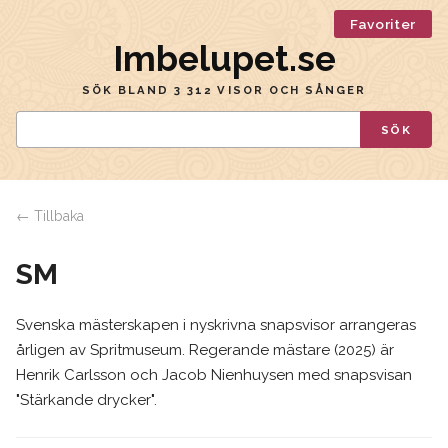
Favoriter
Imbelupet.se
SÖK BLAND 3 312 VISOR OCH SÅNGER
SÖK
← Tillbaka
SM
Svenska mästerskapen i nyskrivna snapsvisor arrangeras
årligen av Spritmuseum. Regerande mästare (2025) är
Henrik Carlsson och Jacob Nienhuysen med snapsvisan
"Stärkande drycker".