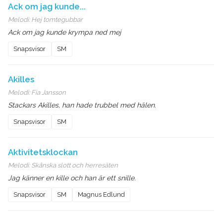
Ack om jag kunde...
Melodi:
Hej tomtegubbar
Ack om jag kunde krympa ned mej
Snapsvisor
SM
Akilles
Melodi:
Fia Jansson
Stackars Akilles, han hade trubbel med hälen.
Snapsvisor
SM
Aktivitetsklockan
Melodi:
Skånska slott och herresäten
Jag känner en kille och han är ett snille.
Snapsvisor
SM
Magnus Edlund