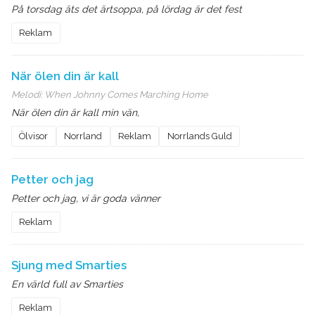
På torsdag äts det ärtsoppa, på lördag är det fest
Reklam
När ölen din är kall
Melodi:
When Johnny Comes Marching Home
När ölen din är kall min vän,
Ölvisor
Norrland
Reklam
Norrlands Guld
Petter och jag
Petter och jag, vi är goda vänner
Reklam
Sjung med Smarties
En värld full av Smarties
Reklam