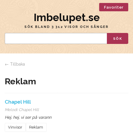
Favoriter
Imbelupet.se
SÖK BLAND 3 312 VISOR OCH SÅNGER
SÖK
← Tillbaka
Reklam
Chapel Hill
Melodi:
Chapel Hill
Hej, hej, vi ser på varann
Vinvisor
Reklam