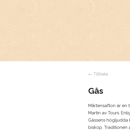
← Tillbaka
Gås
Mårtensafton är en 
Martin av Tours. Enl
Gässens högljudda 
biskop. Traditionen 