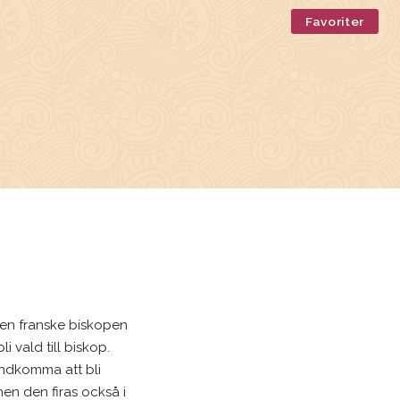
Favoriter
den franske biskopen
 vald till biskop.
ndkomma att bli
men den firas också i