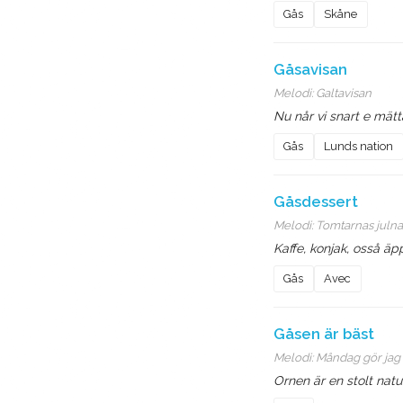
Gås
Skåne
Gåsavisan
Melodi:
Galtavisan
Nu når vi snart e mätt
Gås
Lunds nation
Gåsdessert
Melodi:
Tomtarnas julna
Kaffe, konjak, osså äp
Gås
Avec
Gåsen är bäst
Melodi:
Måndag gör jag 
Ornen är en stolt natur