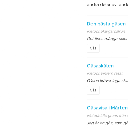
andra delar av lande
Den bästa gåsen
Melodi:
Skärgårdsfrun
Det finns många olika 
Gås
Gåsaskålen
Melodi:
Vintern rasat
Gåsen kräver inga sta
Gås
Gåsavisa i Mårten
Melodi:
Lite grann från
Jag är en gås, som gå