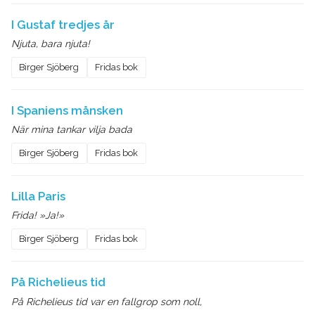
I Gustaf tredjes år
Njuta, bara njuta!
Birger Sjöberg
Fridas bok
I Spaniens månsken
När mina tankar vilja bada
Birger Sjöberg
Fridas bok
Lilla Paris
Frida! »Ja!»
Birger Sjöberg
Fridas bok
På Richelieus tid
På Richelieus tid var en fallgrop som noll,