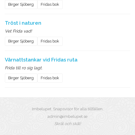
Birger Sjöberg
Fridas bok
Tröst i naturen
Vet Frida vad!
Birger Sjöberg
Fridas bok
Vårnattstankar vid Fridas ruta
Frida till ro sig lagt.
Birger Sjöberg
Fridas bok
Imbelupet. Snapsvisor för alla tillfällen.
admin@imbelupet.se
Skrål och skål!