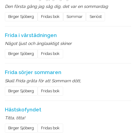
Den första gång jag såg dig, det var en sommardag
Birger Sjöberg
Fridas bok
Sommar
Seriöst
Frida i vårstädningen
Något ljust och änglaaktigt skiner
Birger Sjöberg
Fridas bok
Frida sörjer sommaren
Skall Frida gråta för att Sommarn dött,
Birger Sjöberg
Fridas bok
Hästskofyndet
Titta, titta!
Birger Sjöberg
Fridas bok