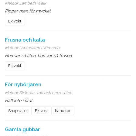
Melodi:
Lambeth Walk
Pippar man för mycket
Ekivokt
Frusna och kalla
Melodi:
I Apladalen i Värnamo
Hon var så liten, hon var så frusen.
Ekivokt
För nybörjaren
Melodi:
Skånska slott och herresäten
Häll inte i örat,
Snapsvisor
Ekivokt
Kändisar
Gamla gubbar