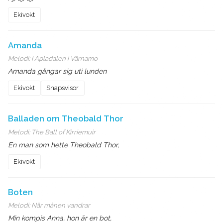
Ekivokt
Amanda
Melodi:
I Apladalen i Värnamo
Amanda gångar sig uti lunden
Ekivokt
Snapsvisor
Balladen om Theobald Thor
Melodi:
The Ball of Kirriemuir
En man som hette Theobald Thor,
Ekivokt
Boten
Melodi:
När månen vandrar
Min kompis Anna, hon är en bot,