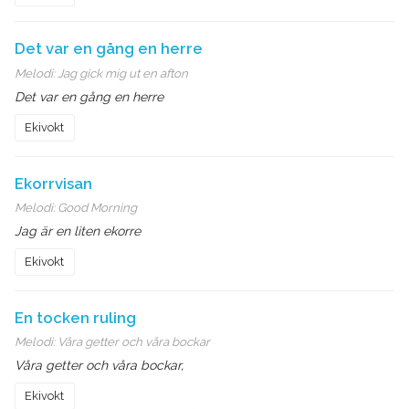
Det var en gång en herre
Melodi:
Jag gick mig ut en afton
Det var en gång en herre
Ekivokt
Ekorrvisan
Melodi:
Good Morning
Jag är en liten ekorre
Ekivokt
En tocken ruling
Melodi:
Våra getter och våra bockar
Våra getter och våra bockar,
Ekivokt