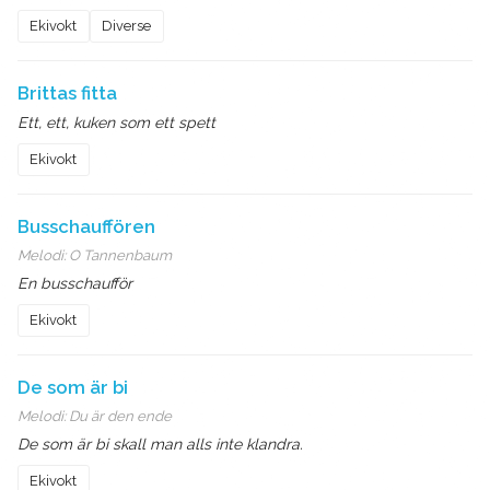
Ekivokt
Diverse
Brittas fitta
Ett, ett, kuken som ett spett
Ekivokt
Busschauffören
Melodi:
O Tannenbaum
En busschaufför
Ekivokt
De som är bi
Melodi:
Du är den ende
De som är bi skall man alls inte klandra.
Ekivokt