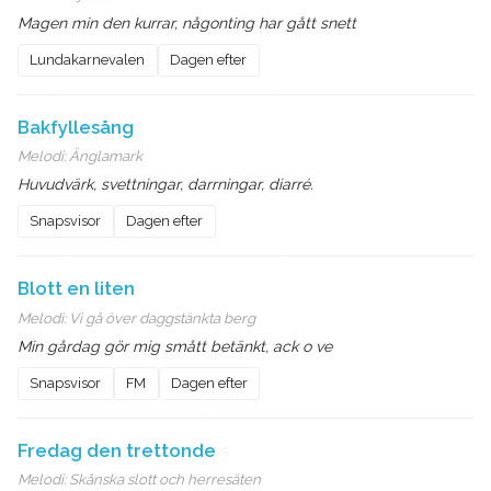
Magen min den kurrar, någonting har gått snett
Lundakarnevalen
Dagen efter
Bakfyllesång
Melodi:
Änglamark
Huvudvärk, svettningar, darrningar, diarré.
Snapsvisor
Dagen efter
Blott en liten
Melodi:
Vi gå över daggstänkta berg
Min gårdag gör mig smått betänkt, ack o ve
Snapsvisor
FM
Dagen efter
Fredag den trettonde
Melodi:
Skånska slott och herresäten