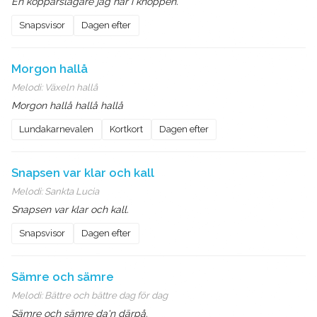
En kopparslagare jag har i knoppen.
Snapsvisor
Dagen efter
Morgon hallå
Melodi:
Växeln hallå
Morgon hallå hallå hallå
Lundakarnevalen
Kortkort
Dagen efter
Snapsen var klar och kall
Melodi:
Sankta Lucia
Snapsen var klar och kall.
Snapsvisor
Dagen efter
Sämre och sämre
Melodi:
Bättre och bättre dag för dag
Sämre och sämre da'n därpå.