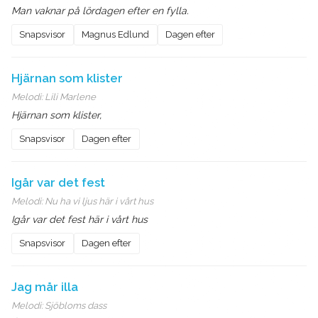
Man vaknar på lördagen efter en fylla.
Snapsvisor
Magnus Edlund
Dagen efter
Hjärnan som klister
Melodi:
Lili Marlene
Hjärnan som klister,
Snapsvisor
Dagen efter
Igår var det fest
Melodi:
Nu ha vi ljus här i vårt hus
Igår var det fest här i vårt hus
Snapsvisor
Dagen efter
Jag mår illa
Melodi:
Sjöbloms dass