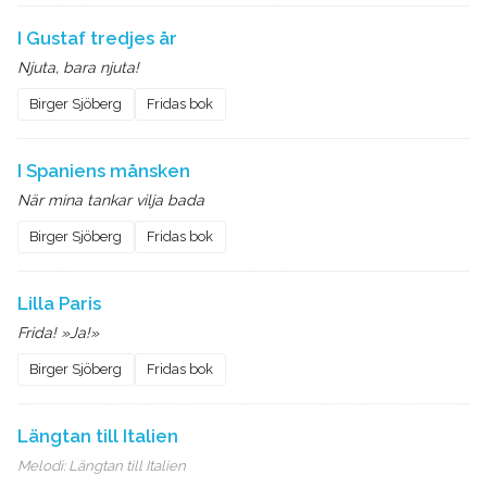
I Gustaf tredjes år
Njuta, bara njuta!
Birger Sjöberg
Fridas bok
I Spaniens månsken
När mina tankar vilja bada
Birger Sjöberg
Fridas bok
Lilla Paris
Frida! »Ja!»
Birger Sjöberg
Fridas bok
Längtan till Italien
Melodi:
Längtan till Italien