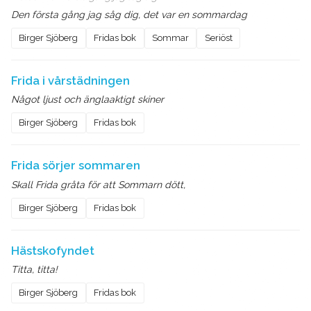
Den första gång jag såg dig, det var en sommardag
Birger Sjöberg
Fridas bok
Sommar
Seriöst
Frida i vårstädningen
Något ljust och änglaaktigt skiner
Birger Sjöberg
Fridas bok
Frida sörjer sommaren
Skall Frida gråta för att Sommarn dött,
Birger Sjöberg
Fridas bok
Hästskofyndet
Titta, titta!
Birger Sjöberg
Fridas bok