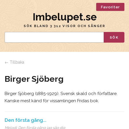
Favoriter
Imbelupet.se
SÖK BLAND 3 312 VISOR OCH SÅNGER
SÖK
← Tillbaka
Birger Sjöberg
Birger Sjöberg (1885-1929). Svensk skald och författare.
Kanske mest känd för vissamlingen Fridas bok.
Den första gång...
Melodi:
Den första gång jag såg dig