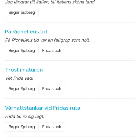
Jag längtar till Italien, till Italiens sköna land,
Birger Sjöberg
På Richelieus tid
På Richelieus tid var en fallgrop som noll,
Birger Sjöberg
Fridas bok
Tröst i naturen
Vet Frida vad!
Birger Sjöberg
Fridas bok
Vårnattstankar vid Fridas ruta
Frida till ro sig lagt.
Birger Sjöberg
Fridas bok