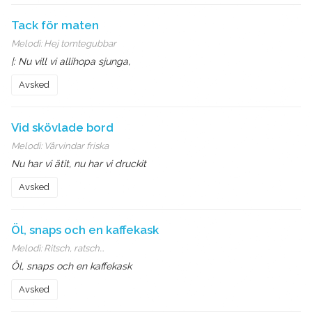
Tack för maten
Melodi:
Hej tomtegubbar
|: Nu vill vi allihopa sjunga,
Avsked
Vid skövlade bord
Melodi:
Vårvindar friska
Nu har vi ätit, nu har vi druckit
Avsked
Öl, snaps och en kaffekask
Melodi:
Ritsch, ratsch...
Öl, snaps och en kaffekask
Avsked