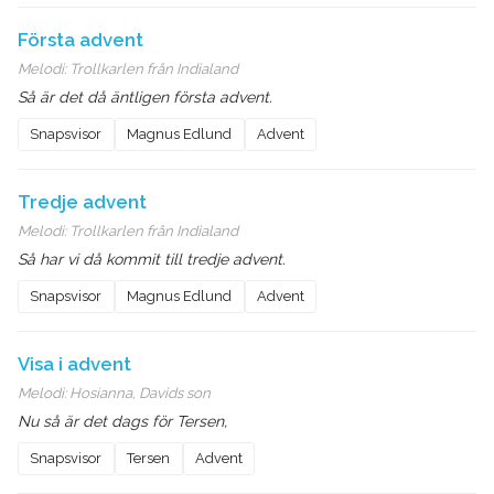
Första advent
Melodi:
Trollkarlen från Indialand
Så är det då äntligen första advent.
Snapsvisor
Magnus Edlund
Advent
Tredje advent
Melodi:
Trollkarlen från Indialand
Så har vi då kommit till tredje advent.
Snapsvisor
Magnus Edlund
Advent
Visa i advent
Melodi:
Hosianna, Davids son
Nu så är det dags för Tersen,
Snapsvisor
Tersen
Advent