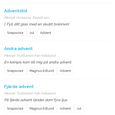
Adventstid
Melodi:
Hosianna, Davids son
|: Fyll ditt glas med en skvätt brännvin!
Snapsvisor
Jul
Advent
Andra advent
Melodi:
Trollkarlen från Indialand
En kompis kom till mig på andra advent.
Snapsvisor
Magnus Edlund
Advent
Fjärde advent
Melodi:
Trollkarlen från Indialand
På fjärde advent tänder dom fyra ljus.
Snapsvisor
Magnus Edlund
Advent
Jul